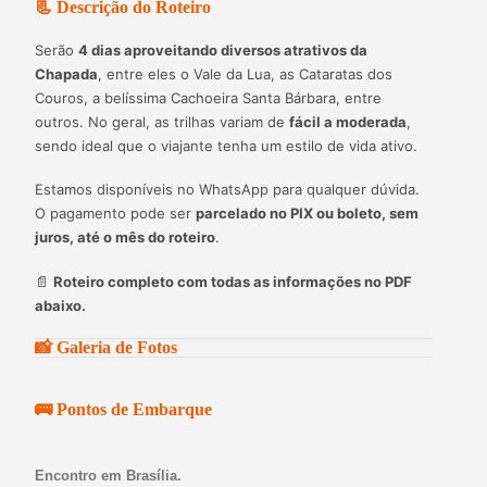
📃 Descrição do Roteiro
Serão
4 dias aproveitando diversos atrativos da
Chapada
, entre eles o Vale da Lua, as Cataratas dos
Couros, a belíssima Cachoeira Santa Bárbara, entre
outros. No geral, as trilhas variam de
fácil a moderada
,
sendo ideal que o viajante tenha um estilo de vida ativo.
Estamos disponíveis no WhatsApp para qualquer dúvida.
O pagamento pode ser
parcelado no PIX ou boleto, sem
juros, até o mês do roteiro
.
📄
Roteiro completo com todas as informações no PDF
abaixo.
📸 Galeria de Fotos
🚌 Pontos de Embarque
Encontro em Brasília.