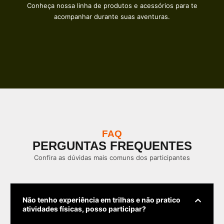
Conheça nossa linha de produtos e acessórios para te
acompanhar durante suas aventuras.
FAQ
PERGUNTAS FREQUENTES
Confira as dúvidas mais comuns dos participantes
Não tenho experiência em trilhas e não pratico
atividades físicas, posso participar?