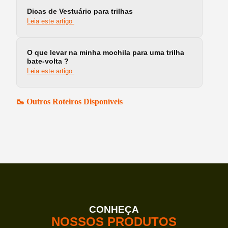
Dicas de Vestuário para trilhas
Leia este artigo
O que levar na minha mochila para uma trilha
bate-volta ?
Leia este artigo
🥾 Outros Roteiros Disponíveis
CONHEÇA
NOSSOS PRODUTOS