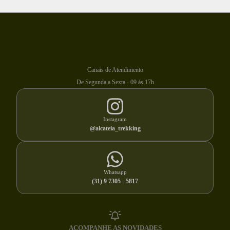
Canais de Atendimento
De Segunda a Sexta - 09 ás 17h
Instagram
@alcateia_trekking
Whatsapp
(31) 9 7305 - 5817
ACOMPANHE AS NOVIDADES