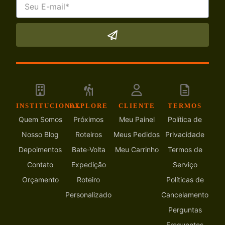
INSTITUCIONAL
EXPLORE
CLIENTE
TERMOS
Quem Somos
Próximos
Meu Painel
Política de
Nosso Blog
Roteiros
Meus Pedidos
Privacidade
Depoimentos
Bate-Volta
Meu Carrinho
Termos de
Contato
Expedição
Serviço
Orçamento
Roteiro
Políticas de
Personalizado
Cancelamento
Perguntas
Frequentes