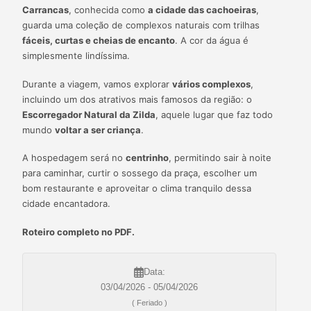
Carrancas
, conhecida como
a cidade das cachoeiras
,
guarda uma coleção de complexos naturais com trilhas
fáceis, curtas e cheias de encanto
. A cor da água é
simplesmente lindíssima.
Durante a viagem, vamos explorar
vários complexos
,
incluindo um dos atrativos mais famosos da região: o
Escorregador Natural da Zilda
, aquele lugar que faz todo
mundo
voltar a ser criança
.
A hospedagem será no
centrinho
, permitindo sair à noite
para caminhar, curtir o sossego da praça, escolher um
bom restaurante e aproveitar o clima tranquilo dessa
cidade encantadora.
Roteiro completo no PDF.
Data:
03/04/2026 - 05/04/2026
( Feriado )