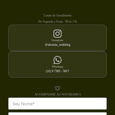
Canais de Atendimento
De Segunda a Sexta - 09 ás 17h
Instagram
@alcateia_trekking
Whatsapp
(31) 9 7305 - 5817
ACOMPANHE AS NOVIDADES