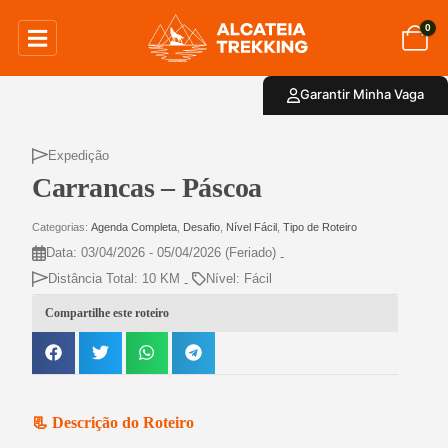
0
Garantir Minha Vaga
Expedição
Carrancas – Páscoa
Categorias:
Agenda Completa
,
Desafio
,
Nível Fácil
,
Tipo de Roteiro
Data: 03/04/2026 - 05/04/2026
(Feriado)
-
Distância Total: 10 KM
Nível: Fácil
-
Compartilhe este roteiro
📃 Descrição do Roteiro