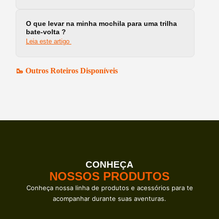
O que levar na minha mochila para uma trilha
bate-volta ?
Leia este artigo
🥾 Outros Roteiros Disponíveis
CONHEÇA
NOSSOS PRODUTOS
Conheça nossa linha de produtos e acessórios para te
acompanhar durante suas aventuras.