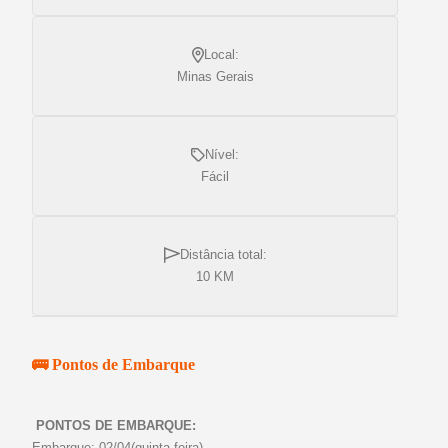
Local:
Minas Gerais
Nível:
Fácil
Distância total:
10 KM
🚌 Pontos de Embarque
PONTOS DE EMBARQUE:
Embarque: 02/04(quinta-feira)