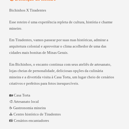
Bichinhos X Tiradentes
Esse roteiro é uma experiência repleta de cultura, história e charme
mineiro.
Em Tiradentes, vamos passear por suas ruas históricas, admirar a
arquitetura colonial e aproveitar o clima acolhedor de uma das
cidades mais bonitas de Minas Gerais.
Em Bichinhos, o encanto continua com seus ateliês de artesanato,
lojas cheias de personalidade, deliciosas opções da culinária
mineira e a divertida visita à Casa Torta, um lugar cheio de cenários
criativos e perfeitos para fotos inesquecíveis.
🏡 Casa Torta
🎨 Artesanato local
☕ Gastronomia mineira
⛪ Centro histórico de Tiradentes
📸 Cenários encantadores