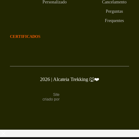
Personalizado
Cancelamento
Perguntas
Frequentes
CERTIFICADOS
2026
| Alcateia Trekking 🐺❤️
Site
criado por