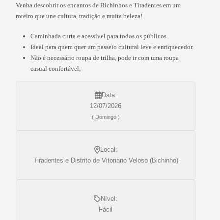
Venha descobrir os encantos de Bichinhos e Tiradentes em um
roteiro que une cultura, tradição e muita beleza!
Caminhada curta e acessível para todos os públicos.
Ideal para quem quer um passeio cultural leve e enriquecedor.
Não é necessário roupa de trilha, pode ir com uma roupa
casual confortável;
Data:
12/07/2026
( Domingo )
Local:
Tiradentes e Distrito de Vitoriano Veloso (Bichinho)
Nível:
Fácil