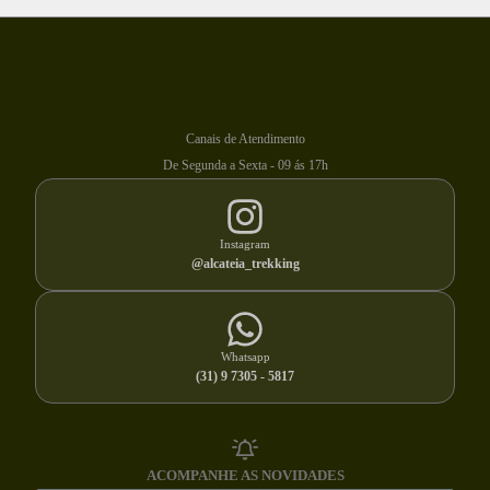
Canais de Atendimento
De Segunda a Sexta - 09 ás 17h
Instagram
@alcateia_trekking
Whatsapp
(31) 9 7305 - 5817
ACOMPANHE AS NOVIDADES