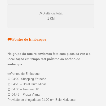
Distância total:
1 KM
🚌 Pontos de Embarque
No grupo do roteiro enviamos foto com placa da van e a
localização em tempo real próximo ao horário de
embarque:
🚌Pontos de Embarque:
⏰ 04:00- Shopping Estação
⏰ 04:20 – Hotel Ouro Minas
⏰ 04:30 – Terminal JK
⏰ 04:45 – Praça Vilma
Previsão de chegada as 21:00 em Belo Horizonte.