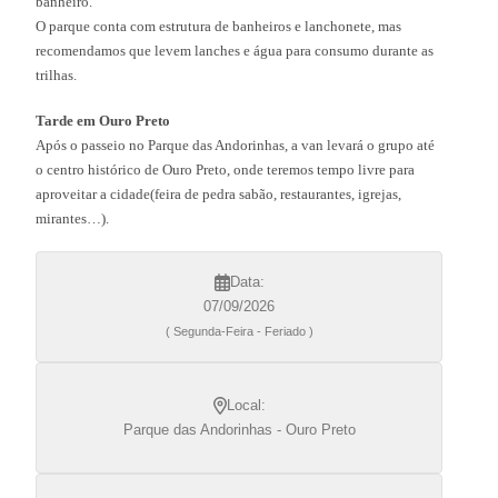
banheiro.
O parque conta com estrutura de banheiros e lanchonete, mas
recomendamos que levem lanches e água para consumo durante as
trilhas.
Tarde em Ouro Preto
Após o passeio no Parque das Andorinhas, a van levará o grupo até
o centro histórico de Ouro Preto, onde teremos tempo livre para
aproveitar a cidade(feira de pedra sabão, restaurantes, igrejas,
mirantes…).
Data:
07/09/2026
( Segunda-Feira - Feriado )
Local:
Parque das Andorinhas - Ouro Preto