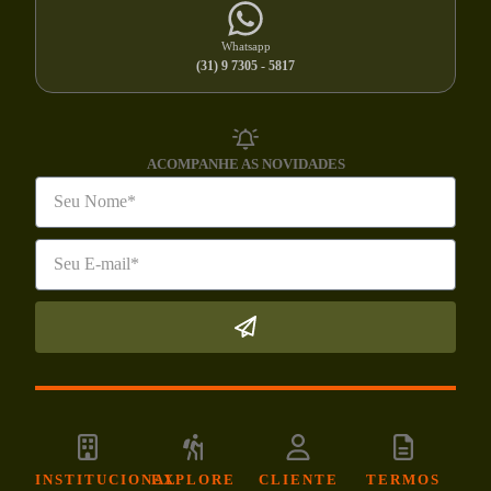
Whatsapp
(31) 9 7305 - 5817
ACOMPANHE AS NOVIDADES
INSTITUCIONAL
EXPLORE
CLIENTE
TERMOS