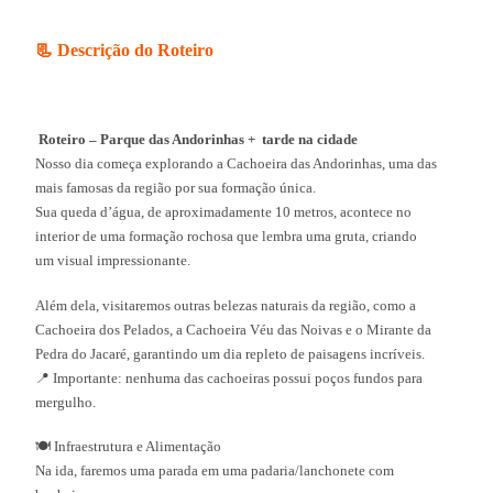
📃 Descrição do Roteiro
Roteiro – Parque das Andorinhas + tarde na cidade
Nosso dia começa explorando a Cachoeira das Andorinhas, uma das
mais famosas da região por sua formação única.
Sua queda d’água, de aproximadamente 10 metros, acontece no
interior de uma formação rochosa que lembra uma gruta, criando
um visual impressionante.
Além dela, visitaremos outras belezas naturais da região, como a
Cachoeira dos Pelados, a Cachoeira Véu das Noivas e o Mirante da
Pedra do Jacaré, garantindo um dia repleto de paisagens incríveis.
📍 Importante: nenhuma das cachoeiras possui poços fundos para
mergulho.
🍽 Infraestrutura e Alimentação
Na ida, faremos uma parada em uma padaria/lanchonete com