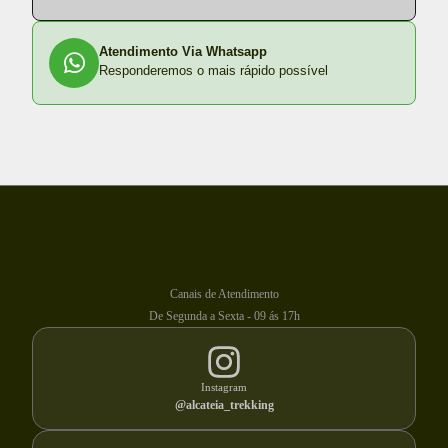
Atendimento Via Whatsapp
Responderemos o mais rápido possível
Canais de Atendimento
De Segunda a Sexta - 09 ás 17h
Instagram
@alcateia_trekking