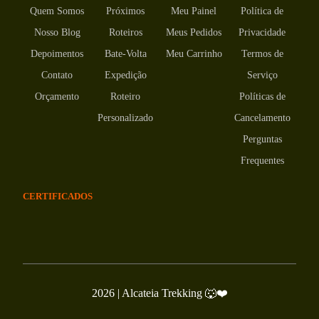
Quem Somos
Próximos
Meu Painel
Política de
Nosso Blog
Roteiros
Meus Pedidos
Privacidade
Depoimentos
Bate-Volta
Meu Carrinho
Termos de
Contato
Expedição
Serviço
Orçamento
Roteiro
Políticas de
Personalizado
Cancelamento
Perguntas
Frequentes
CERTIFICADOS
2026
| Alcateia Trekking 🐺❤️