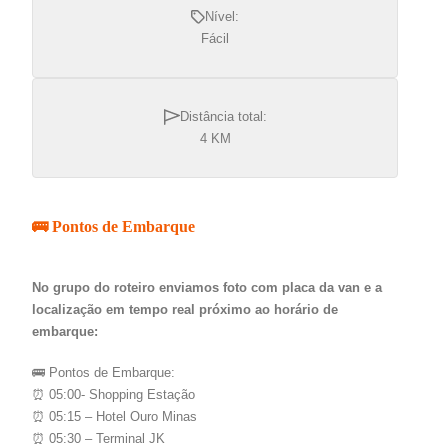
Nível:
Fácil
Distância total:
4 KM
🚌 Pontos de Embarque
No grupo do roteiro enviamos foto com placa da van e a
localização em tempo real próximo ao horário de
embarque:
🚌 Pontos de Embarque:
⏰ 05:00- Shopping Estação
⏰ 05:15 – Hotel Ouro Minas
⏰ 05:30 – Terminal JK