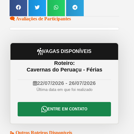
🗨️ Avaliações de Participantes
VAGAS DISPONÍVEIS
Roteiro:
Cavernas do Peruaçu - Férias
22/07/2026 - 26/07/2026
Última data em que foi realizado
ENTRE EM CONTATO
🥾 Outros Roteiros Disponíveis