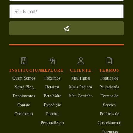
INSTITUCIONAL
EXPLORE
CLIENTE
TERMOS
Quem Somos
Próximos
Meu Painel
Política de
Nosso Blog
Roteiros
Meus Pedidos
Privacidade
Depoimentos
Bate-Volta
Meu Carrinho
Termos de
Contato
Expedição
Serviço
Orçamento
Roteiro
Políticas de
Personalizado
Cancelamento
Perguntas