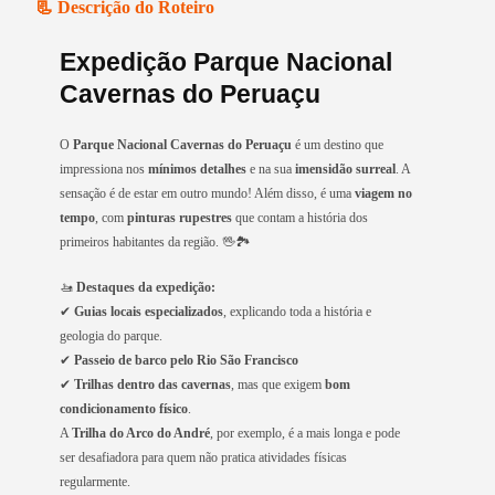
📃 Descrição do Roteiro
Expedição Parque Nacional
Cavernas do Peruaçu
O
Parque Nacional Cavernas do Peruaçu
é um destino que
impressiona nos
mínimos detalhes
e na sua
imensidão surreal
. A
sensação é de estar em outro mundo! Além disso, é uma
viagem no
tempo
, com
pinturas rupestres
que contam a história dos
primeiros habitantes da região. 🖖🏞️
🚤
Destaques da expedição:
✔
Guias locais especializados
, explicando toda a história e
geologia do parque.
✔
Passeio de barco pelo Rio São Francisco
✔
Trilhas dentro das cavernas
, mas que exigem
bom
condicionamento físico
.
A
Trilha do Arco do André
, por exemplo, é a mais longa e pode
ser desafiadora para quem não pratica atividades físicas
regularmente.