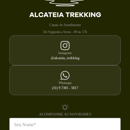
Canais de Atendimento
De Segunda a Sexta - 09 ás 17h
Instagram
@alcateia_trekking
Whatsapp
(31) 9 7305 - 5817
ACOMPANHE AS NOVIDADES