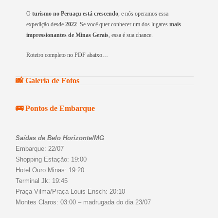
O
turismo no Peruaçu está crescendo
, e nós operamos essa
expedição desde
2022
. Se você quer conhecer um dos lugares
mais
impressionantes de Minas Gerais
, essa é sua chance.
Roteiro completo no PDF abaixo…
📸 Galeria de Fotos
🚌 Pontos de Embarque
Saídas de Belo Horizonte/MG
Embarque: 22/07
Shopping Estação: 19:00
Hotel Ouro Minas: 19:20
Terminal Jk: 19:45
Praça Vilma/Praça Louis Ensch: 20:10
Montes Claros: 03:00 – madrugada do dia 23/07